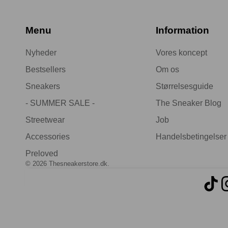
Menu
Information
Nyheder
Vores koncept
Bestsellers
Om os
Sneakers
Størrelsesguide
- SUMMER SALE -
The Sneaker Blog
Streetwear
Job
Accessories
Handelsbetingelser
Preloved
© 2026
Thesneakerstore.dk
.