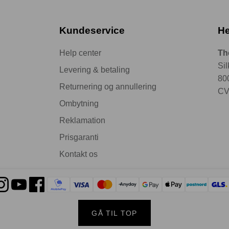
Kundeservice
He
Help center
Th
Si
Levering & betaling
80
Returnering og annullering
CV
Ombytning
Reklamation
Prisgaranti
Kontakt os
GÅ TIL TOP