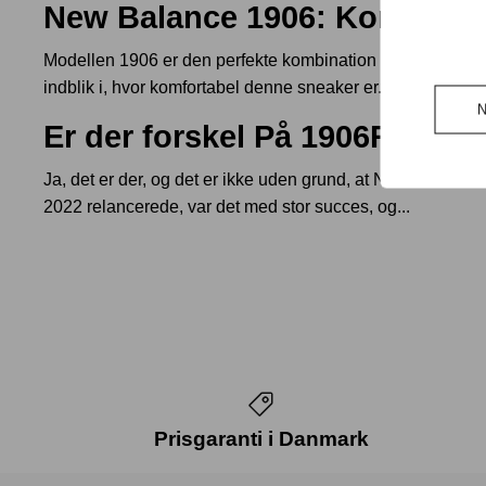
New Balance 1906: Komfort og
Modellen 1906 er den perfekte kombination komfort og hvad
indblik i, hvor komfortabel denne sneaker er.
Er der forskel På 1906R, L, D
Ja, det er der, og det er ikke uden grund, at New Balanc
2022 relancerede, var det med stor succes, og...
Prisgaranti i Danmark