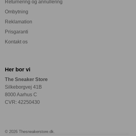
Returnering og annullering
Ombytning
Reklamation
Prisgaranti
Kontakt os
Her bor vi
The Sneaker Store
Silkeborgvej 41B
8000 Aarhus C
CVR: 42250430
© 2026
Thesneakerstore.dk
.