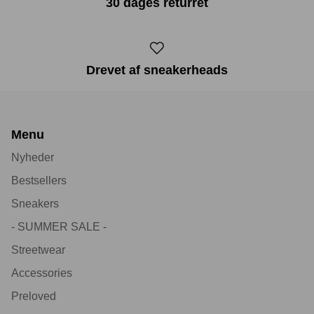
30 dages returret
Drevet af sneakerheads
Menu
Nyheder
Bestsellers
Sneakers
- SUMMER SALE -
Streetwear
Accessories
Preloved