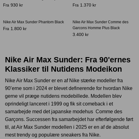
930 kr
1.370 kr
Fra
Fra
Nike Air Max Sunder Phantom Black
Nike Air Max Sunder Comme des
Garcons Homme Plus Black
1.800 kr
Fra
3.400 kr
Nike Air Max Sunder: Fra 90'ernes
Klassiker til Nutidens Modeikon
Nike Air Max Sunder er en af Nike stærke modeller fra
90’erne som i 2024 er blevet definerende for hvordan Nike
gerne vil præge nutidens modebillede. Modellen blev
oprindeligt lanceret i 1999 og fik sit comeback i et
samarbejde med det japanske modehus Comme des
Garçons. Successen fra samarbejdet har efterfølgende ført
til, at Air Max Sunder modellen i 2025 er en af de absolut
mest trendy og populære sneakers fra Nike.