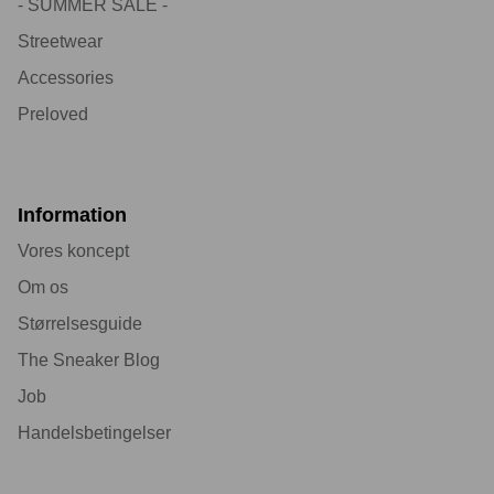
- SUMMER SALE -
Streetwear
Accessories
Preloved
Information
Vores koncept
Om os
Størrelsesguide
The Sneaker Blog
Job
Handelsbetingelser