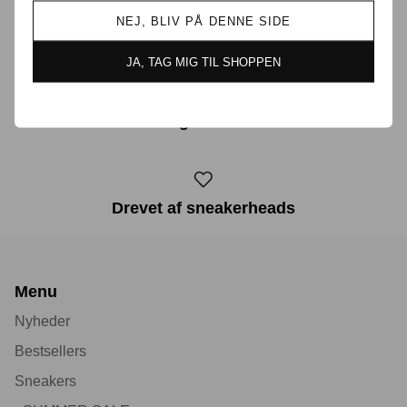
NEJ, BLIV PÅ DENNE SIDE
Prisgaranti i Danmark
JA, TAG MIG TIL SHOPPEN
30 dages returret
Drevet af sneakerheads
Menu
Nyheder
Bestsellers
Sneakers