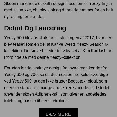
Skoen markerede et skift i designfilosofien for Yeezy-linjen
med sit unikke, chunky look og dannede rammer for en helt
ny retning for brandet.
Debut Og Lancering
Yeezy 500 blev først afsløret i slutningen af
2017
, hvor den
blev teaset som en del af Kanye Wests Yeezy Season 6-
kollektion. De første billeder blev teaset af Kim Kardashian
i forbindelse med denne Yeezy-kollektion.
Foruden for det spritnye design fra, hvad man kender fra
Yeezy 350 og 700, så er det mest bemærkelsesværdige
ved Yeezy 500, at den ikke bruger Boost-teknologi, som
ellers er standard i mange andre Yeezy-modeller. I stedet
anvender skoen Adiprene-sål, som giver en anderledes
følelse og passer til dens retrolook.
LÆS MERE