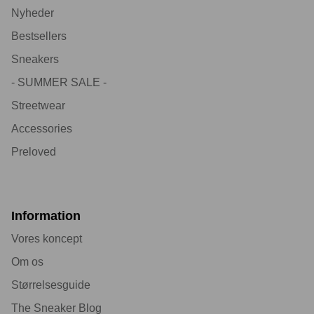
Nyheder
Bestsellers
Sneakers
- SUMMER SALE -
Streetwear
Accessories
Preloved
Information
Vores koncept
Om os
Størrelsesguide
The Sneaker Blog