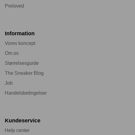
Preloved
Information
Vores koncept
Om os
Størrelsesguide
The Sneaker Blog
Job
Handelsbetingelser
Kundeservice
Help center