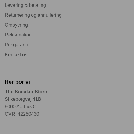
Levering & betaling
Returnering og annullering
Ombytning
Reklamation
Prisgaranti
Kontakt os
Her bor vi
The Sneaker Store
Silkeborgvej 41B
8000 Aarhus C
CVR: 42250430