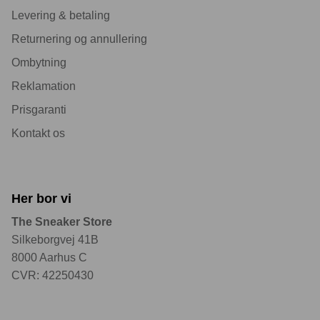
Levering & betaling
Returnering og annullering
Ombytning
Reklamation
Prisgaranti
Kontakt os
Her bor vi
The Sneaker Store
Silkeborgvej 41B
8000 Aarhus C
CVR: 42250430