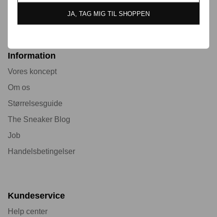
Preloved
JA, TAG MIG TIL SHOPPEN
Information
Vores koncept
Om os
Størrelsesguide
The Sneaker Blog
Job
Handelsbetingelser
Kundeservice
Help center