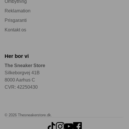
Ombytning
Reklamation
Prisgaranti
Kontakt os
Her bor vi
The Sneaker Store
Silkeborgvej 41B
8000 Aarhus C
CVR: 42250430
© 2026
Thesneakerstore.dk
.