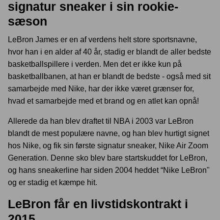
signatur sneaker i sin rookie-
sæson
LeBron James er en af verdens helt store sportsnavne,
hvor han i en alder af 40 år, stadig er blandt de aller bedste
basketballspillere i verden. Men det er ikke kun på
basketballbanen, at han er blandt de bedste - også med sit
samarbejde med Nike, har der ikke været grænser for,
hvad et samarbejde med et brand og en atlet kan opnå!
Allerede da han blev draftet til NBA i 2003 var LeBron
blandt de mest populære navne, og han blev hurtigt signet
hos Nike, og fik sin første signatur sneaker, Nike Air Zoom
Generation. Denne sko blev bare startskuddet for LeBron,
og hans sneakerline har siden 2004 heddet “Nike LeBron"
og er stadig et kæmpe hit.
LeBron får en livstidskontrakt i
2015