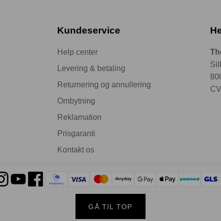
Kundeservice
He
Help center
Th
Si
Levering & betaling
80
Returnering og annullering
CV
Ombytning
Reklamation
Prisgaranti
Kontakt os
GÅ TIL TOP