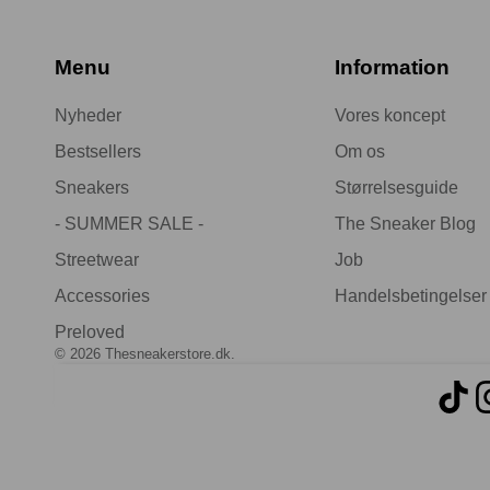
Menu
Information
Nyheder
Vores koncept
Bestsellers
Om os
Sneakers
Størrelsesguide
- SUMMER SALE -
The Sneaker Blog
Streetwear
Job
Accessories
Handelsbetingelser
Preloved
© 2026
Thesneakerstore.dk
.