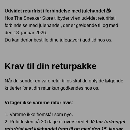
Udvidet returfrist i forbindelse med julehandel 🎁
Hos The Sneaker Store tilbyder vi en udvidet returfrist i
forbindelse med julehandel, der er gældende til og med
Crease protectors
Skotræ
den 13. januar 2026.
Du kan derfor bestille dine julegaver i god tid hos os.
Krav til din returpakke
Når du sender en vare retur til os skal du opfylde følgende
kritierier for at din retur kan godkendes hos os.
Sneaker rengøring
Vi tager ikke varerne retur hvis:
1. Varerne ikke fremstår som nye.
2. Returfristen på 30 dage er overskredet.
Vi har forlænget
returfrist ved julehandel frem til og med den 15. januar.