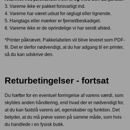
3. Varerne ikke er pakket forsvarligt ind.
4. Varerne har været udsat for røglugt eller lignende.
5. Hangtags eller mærker er fjernet/beskadiget.
6. Varerne ikke er de oprindelige vi har sendt afsted.
*Printer påkrævet. Pakkelabelen vil blive leveret som PDF-
fil. Det er derfor nødvendigt, at du har adgang til en printer,
så du kan udskrive den.
Returbetingelser - fortsat
Du hæfter for en eventuel forringelse af varens værdi, som
skyldes anden håndtering, end hvad der er nødvendigt for,
at du kan fastslå varens art, egenskaber og funktion. Det
betyder, at du må prøve varen på samme måde, som hvis
du handlede i en fysisk butik.