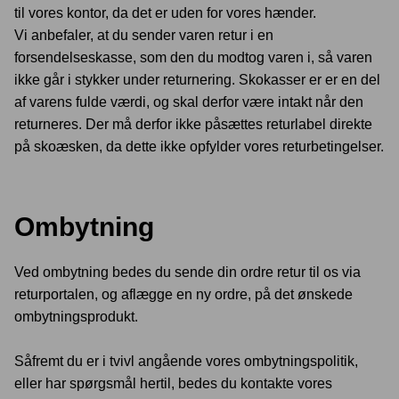
til vores kontor, da det er uden for vores hænder.
Vi anbefaler, at du sender varen retur i en
forsendelseskasse, som den du modtog varen i, så varen
ikke går i stykker under returnering. Skokasser er er en del
af varens fulde værdi, og skal derfor være intakt når den
returneres. Der må derfor ikke påsættes returlabel direkte
på skoæsken, da dette ikke opfylder vores returbetingelser.
Ombytning
Ved ombytning bedes du sende din ordre retur til os via
returportalen, og aflægge en ny ordre, på det ønskede
ombytningsprodukt.
Såfremt du er i tvivl angående vores ombytningspolitik,
eller har spørgsmål hertil, bedes du kontakte vores