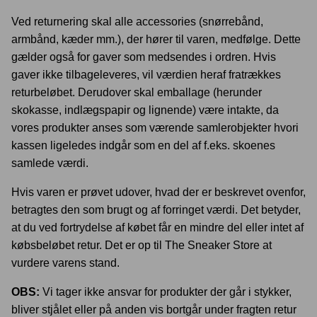
Ved returnering skal alle accessories (snørrebånd,
armbånd, kæder mm.), der hører til varen, medfølge. Dette
gælder også for gaver som medsendes i ordren. Hvis
gaver ikke tilbageleveres, vil værdien heraf fratrækkes
returbeløbet. Derudover skal emballage (herunder
skokasse, indlægspapir og lignende) være intakte, da
vores produkter anses som værende samlerobjekter hvori
kassen ligeledes indgår som en del af f.eks. skoenes
samlede værdi.
Hvis varen er prøvet udover, hvad der er beskrevet ovenfor,
betragtes den som brugt og af forringet værdi. Det betyder,
at du ved fortrydelse af købet får en mindre del eller intet af
købsbeløbet retur. Det er op til The Sneaker Store at
vurdere varens stand.
OBS:
Vi tager ikke ansvar for produkter der går i stykker,
bliver stjålet eller på anden vis bortgår under fragten retur