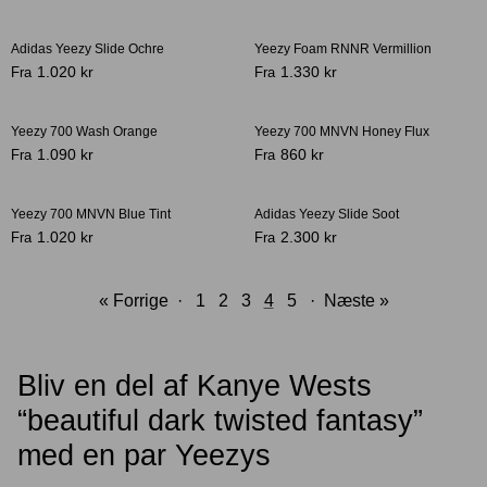
Adidas Yeezy Slide Ochre
Yeezy Foam RNNR Vermillion
-29%
1.020 kr
1.330 kr
Fra
Fra
Yeezy 700 Wash Orange
Yeezy 700 MNVN Honey Flux
1.090 kr
860 kr
Fra
Fra
Yeezy 700 MNVN Blue Tint
Adidas Yeezy Slide Soot
1.020 kr
2.300 kr
Fra
Fra
« Forrige
·
1
2
3
4
5
·
Næste »
Bliv en del af Kanye Wests
“beautiful dark twisted fantasy”
med en par Yeezys