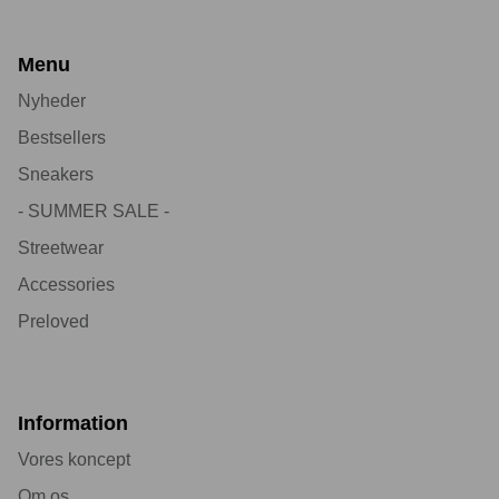
Menu
Nyheder
Bestsellers
Sneakers
- SUMMER SALE -
Streetwear
Accessories
Preloved
Information
Vores koncept
Om os