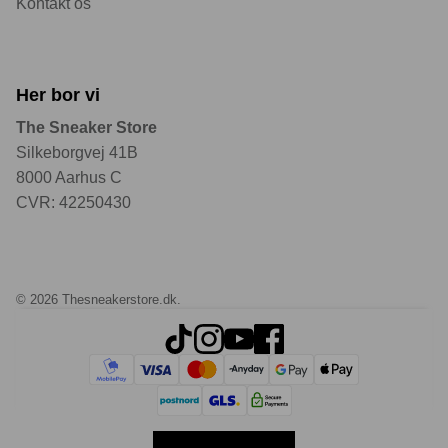
Kontakt os
Her bor vi
The Sneaker Store
Silkeborgvej 41B
8000 Aarhus C
CVR: 42250430
© 2026
Thesneakerstore.dk
.