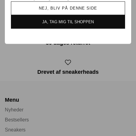
NEJ, BLIV PÅ DENNE SIDE
Prisgaranti i Danmark
JA, TAG MIG TIL SHOPPEN
30 dages returret
Drevet af sneakerheads
Menu
Nyheder
Bestsellers
Sneakers