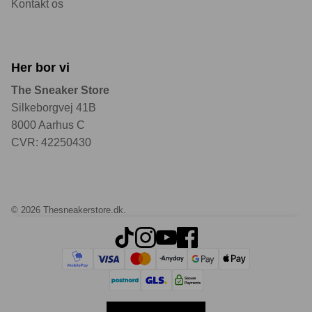
Kontakt os
Her bor vi
The Sneaker Store
Silkeborgvej 41B
8000 Aarhus C
CVR: 42250430
© 2026
Thesneakerstore.dk
.