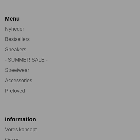
Menu
Nyheder
Bestsellers
Sneakers
- SUMMER SALE -
Streetwear
Accessories
Preloved
Information
Vores koncept
Om os