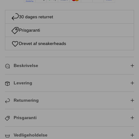
30 dages returret
Prisgaranti
Drevet af sneakerheads
Beskrivelse
Levering
Returnering
Prisgaranti
Vedligeholdelse