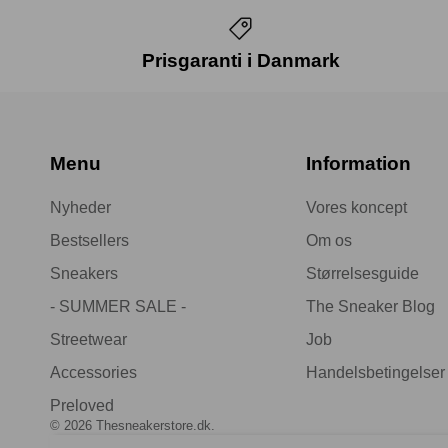
Prisgaranti i Danmark
Menu
Information
Nyheder
Vores koncept
Bestsellers
Om os
Sneakers
Størrelsesguide
- SUMMER SALE -
The Sneaker Blog
Streetwear
Job
Accessories
Handelsbetingelser
Preloved
© 2026
Thesneakerstore.dk
.