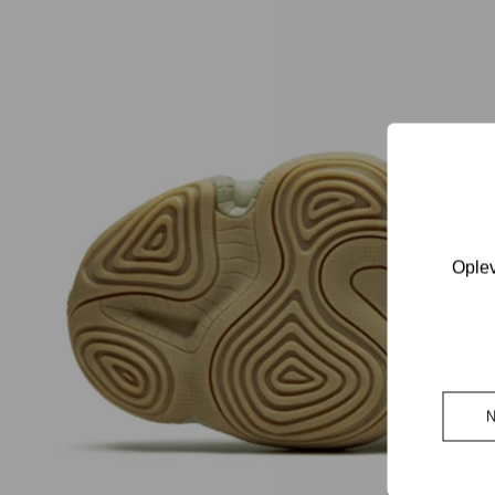
Oplev