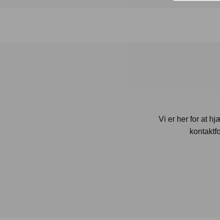
Vi er her for at h
kontaktfo