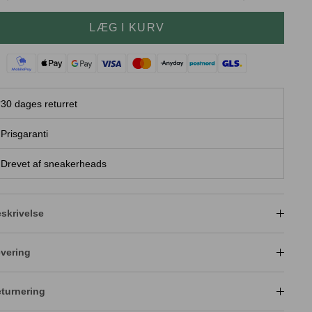
LÆG I KURV
30 dages returret
Prisgaranti
Drevet af sneakerheads
skrivelse
vering
turnering