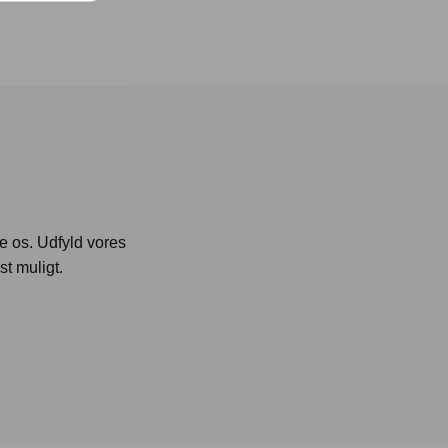
te os. Udfyld vores
st muligt.