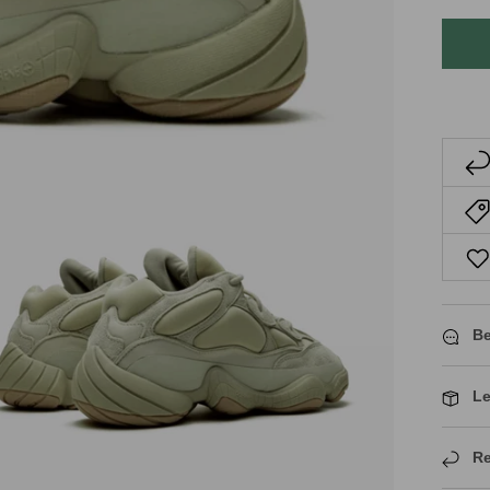
Be
Le
Re