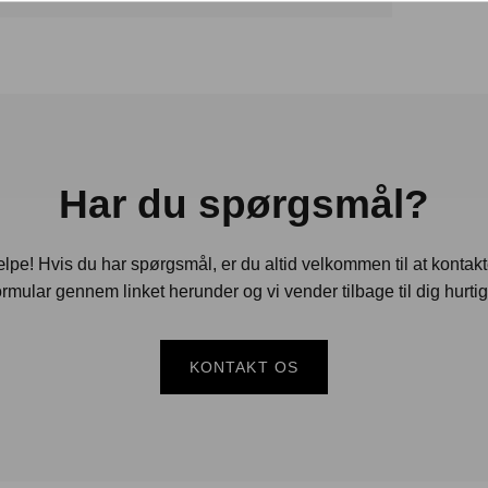
Har du spørgsmål?
jælpe! Hvis du har spørgsmål, er du altid velkommen til at kontak
rmular gennem linket herunder og vi vender tilbage til dig hurtig
KONTAKT OS