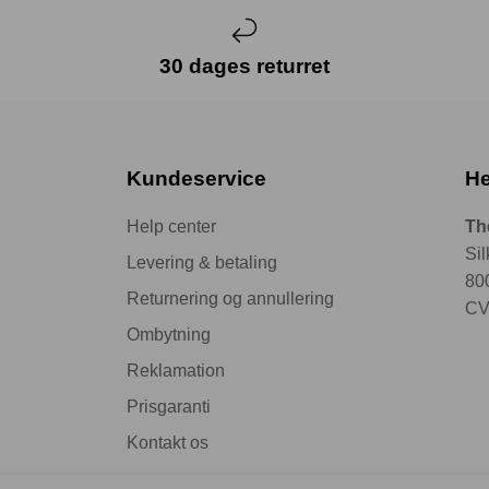
30 dages returret
Kundeservice
He
Help center
Th
Si
Levering & betaling
80
Returnering og annullering
CV
Ombytning
Reklamation
Prisgaranti
Kontakt os