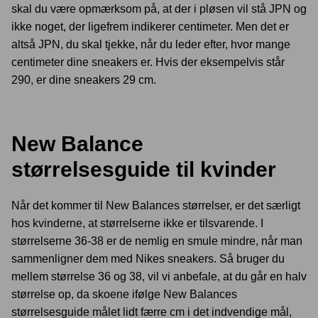
skal du være opmærksom på, at der i pløsen vil stå JPN og
ikke noget, der ligefrem indikerer centimeter. Men det er
altså JPN, du skal tjekke, når du leder efter, hvor mange
centimeter dine sneakers er. Hvis der eksempelvis står
290, er dine sneakers 29 cm.
New Balance
størrelsesguide til kvinder
Når det kommer til New Balances størrelser, er det særligt
hos kvinderne, at størrelserne ikke er tilsvarende. I
størrelserne 36-38 er de nemlig en smule mindre, når man
sammenligner dem med Nikes sneakers. Så bruger du
mellem størrelse 36 og 38, vil vi anbefale, at du går en halv
størrelse op, da skoene ifølge New Balances
størrelsesguide målet lidt færre cm i det indvendige mål,