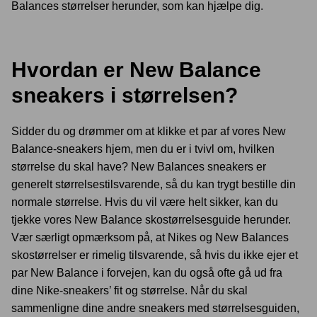
Balances størrelser herunder, som kan hjælpe dig.
Hvordan er New Balance
sneakers i størrelsen?
Sidder du og drømmer om at klikke et par af vores New
Balance-sneakers hjem, men du er i tvivl om, hvilken
størrelse du skal have? New Balances sneakers er
generelt størrelsestilsvarende, så du kan trygt bestille din
normale størrelse. Hvis du vil være helt sikker, kan du
tjekke vores New Balance skostørrelsesguide herunder.
Vær særligt opmærksom på, at Nikes og New Balances
skostørrelser er rimelig tilsvarende, så hvis du ikke ejer et
par New Balance i forvejen, kan du også ofte gå ud fra
dine Nike-sneakers’ fit og størrelse. Når du skal
sammenligne dine andre sneakers med størrelsesguiden,