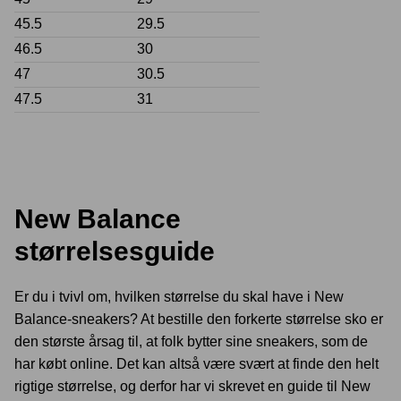
45.5
29.5
46.5
30
47
30.5
47.5
31
New Balance
størrelsesguide
Er du i tvivl om, hvilken størrelse du skal have i New
Balance-sneakers? At bestille den forkerte størrelse sko er
den største årsag til, at folk bytter sine sneakers, som de
har købt online. Det kan altså være svært at finde den helt
rigtige størrelse, og derfor har vi skrevet en guide til New