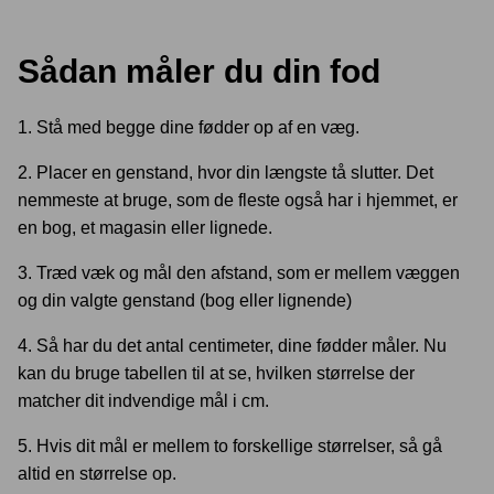
Sådan måler du din fod
1. Stå med begge dine fødder op af en væg.
2. Placer en genstand, hvor din længste tå slutter. Det
nemmeste at bruge, som de fleste også har i hjemmet, er
en bog, et magasin eller lignede.
3. Træd væk og mål den afstand, som er mellem væggen
og din valgte genstand (bog eller lignende)
4. Så har du det antal centimeter, dine fødder måler. Nu
kan du bruge tabellen til at se, hvilken størrelse der
matcher dit indvendige mål i cm.
5. Hvis dit mål er mellem to forskellige størrelser, så gå
altid en størrelse op.