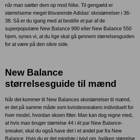
når man sætter dem op mod Nike. Til gengæld er
størrelserne meget tilsvarende Adidas’ skostørrelser i 36-
38. Så er du igang med at bestille et par af de
superpopulære New Balance 990 eller New Balance 550
hjem, synes vi, at du lige skal gå gennem størrelsesguiden
for at være på den sikre side.
New Balance
størrelsesguide til mænd
Når det kommer til New Balances skostørrelser til mænd,
er det på samme måde som kvindesneakers individuelt for
hver model, hvordan skoen fitter. Man kan dog regne med,
at hvis man bruger størrelse 44 i ét par New Balance-
sneaker, skal du også have det i et andet par fra New
Balance. Hvis du er det mindste i tvivl om, hvilken størrelse