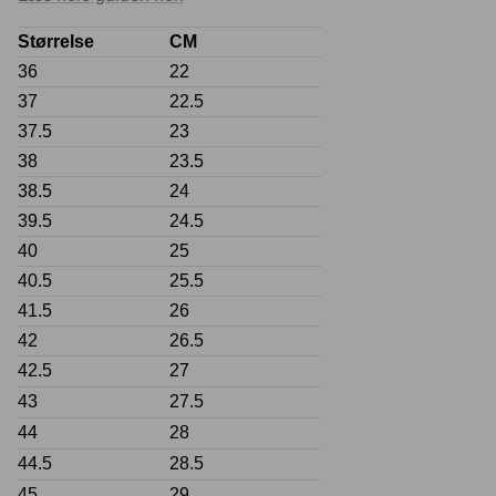
Størrelse
CM
36
22
37
22.5
Crease protectors
Skotræ
37.5
23
38
23.5
38.5
24
39.5
24.5
40
25
40.5
25.5
41.5
26
42
26.5
Sneaker rengøring
42.5
27
43
27.5
44
28
44.5
28.5
45
29