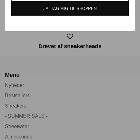
JA, TAG MIG TIL SHOPPEN
30 dages returret
Drevet af sneakerheads
Menu
Nyheder
Bestsellers
Sneakers
- SUMMER SALE -
Streetwear
Accessories