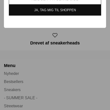
JA, TAG MIG TIL SHOPPEN
30 dages returret
Drevet af sneakerheads
Menu
Nyheder
Bestsellers
Sneakers
- SUMMER SALE -
Streetwear