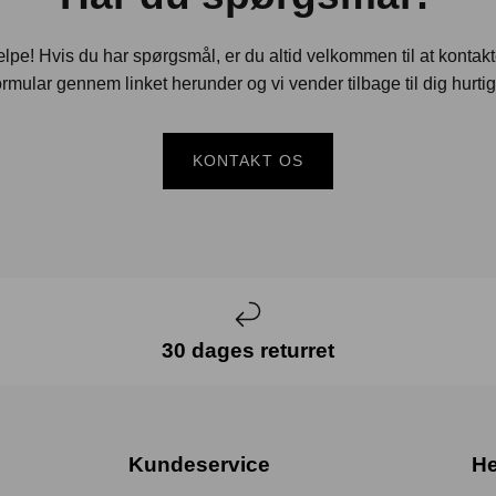
jælpe! Hvis du har spørgsmål, er du altid velkommen til at kontak
rmular gennem linket herunder og vi vender tilbage til dig hurtig
KONTAKT OS
30 dages returret
Kundeservice
He