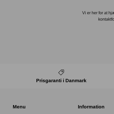
Vi er her for at h
kontaktfo
Prisgaranti i Danmark
Menu
Information