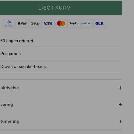
LÆG I KURV
30 dages returret
Prisgaranti
Drevet af sneakerheads
skrivelse
vering
turnering