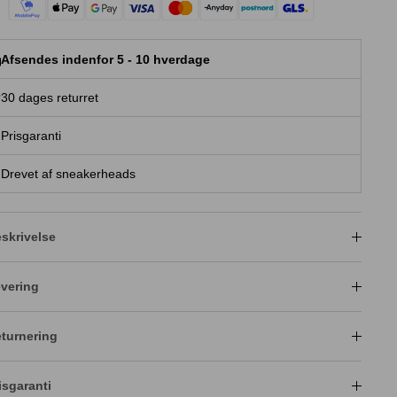
Afsendes indenfor 5 - 10 hverdage
30 dages returret
Prisgaranti
Drevet af sneakerheads
skrivelse
vering
turnering
isgaranti