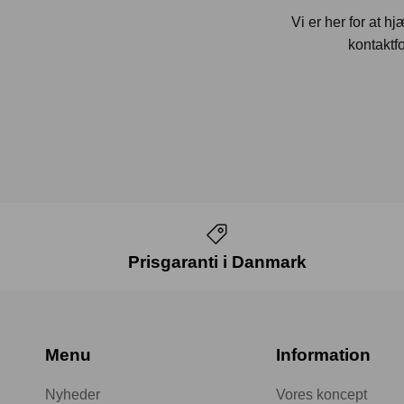
Vi er her for at h
kontaktfo
Prisgaranti i Danmark
Menu
Information
Nyheder
Vores koncept