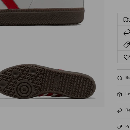
Be
Le
Re
Pr