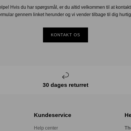
jælpe! Hvis du har spørgsmål, er du altid velkommen til at kontak
rmular gennem linket herunder og vi vender tilbage til dig hurtig
KONTAKT OS
30 dages returret
Kundeservice
He
Help center
Th