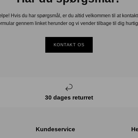
jælpe! Hvis du har spørgsmål, er du altid velkommen til at kontak
rmular gennem linket herunder og vi vender tilbage til dig hurtig
KONTAKT OS
30 dages returret
Kundeservice
He