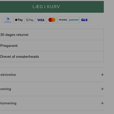
LÆG I KURV
30 dages returret
Prisgaranti
Drevet af sneakerheads
skrivelse
vering
turnering