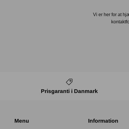
Vi er her for at h
kontaktfo
Prisgaranti i Danmark
Menu
Information