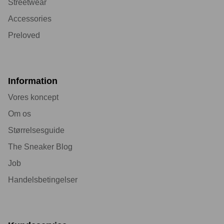
Streetwear
Accessories
Preloved
Information
Vores koncept
Om os
Størrelsesguide
The Sneaker Blog
Job
Handelsbetingelser