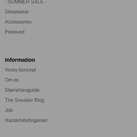
- SUMMER SALE -
Streetwear
Accessories
Preloved
Information
Vores koncept
Om os
Størrelsesguide
The Sneaker Blog
Job
Handelsbetingelser