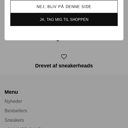
NEJ, BLIV PÅ DENNE SIDE
Prisgaranti i Danmark
JA, TAG MIG TIL SHOPPEN
30 dages returret
Drevet af sneakerheads
Menu
Nyheder
Bestsellers
Sneakers