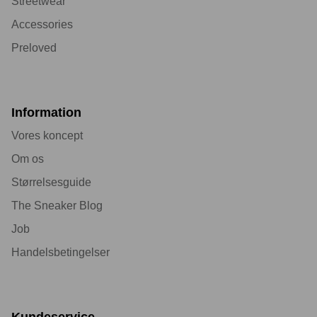
Streetwear
Accessories
Preloved
Information
Vores koncept
Om os
Størrelsesguide
The Sneaker Blog
Job
Handelsbetingelser
Kundeservice