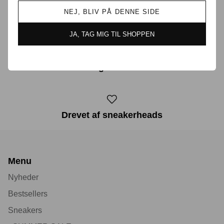
NEJ, BLIV PÅ DENNE SIDE
Prisgaranti i Danmark
JA, TAG MIG TIL SHOPPEN
30 dages returret
Drevet af sneakerheads
Menu
Nyheder
Bestsellers
Sneakers