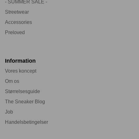
- SUMMER SALE -
Streetwear
Accessories
Preloved
Information
Vores koncept
Om os
Størrelsesguide
The Sneaker Blog
Job
Handelsbetingelser