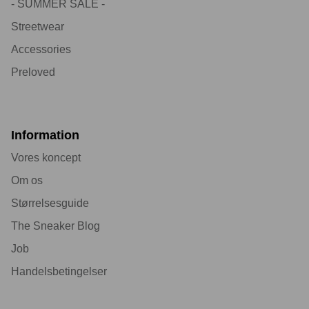
- SUMMER SALE -
Streetwear
Accessories
Preloved
Information
Vores koncept
Om os
Størrelsesguide
The Sneaker Blog
Job
Handelsbetingelser