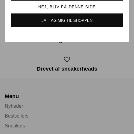
NEJ, BLIV PÅ DENNE SIDE
Prisgaranti i Danmark
JA, TAG MIG TIL SHOPPEN
30 dages returret
Drevet af sneakerheads
Menu
Nyheder
Bestsellers
Sneakers