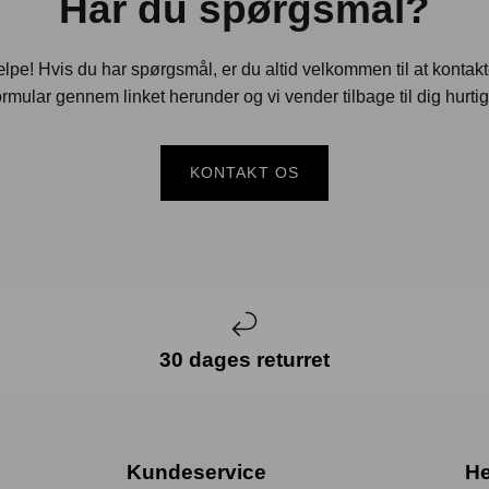
Har du spørgsmål?
jælpe! Hvis du har spørgsmål, er du altid velkommen til at kontak
rmular gennem linket herunder og vi vender tilbage til dig hurtig
KONTAKT OS
30 dages returret
Kundeservice
He