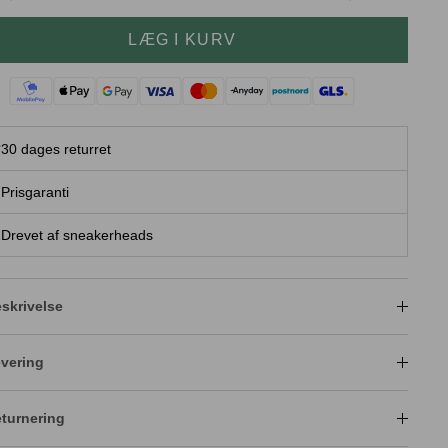
LÆG I KURV
30 dages returret
Prisgaranti
Drevet af sneakerheads
skrivelse
vering
turnering