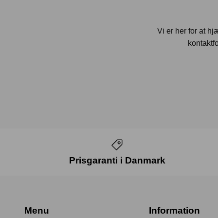
Vi er her for at h
kontaktfo
Prisgaranti i Danmark
Menu
Information