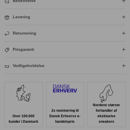
Beskrivelse
Levering
Returnering
Prisgaranti
Vedligeholdelse
Nordens største
2x nominering til
forhandler af
Over 100.000
Dansk Erhvervs e-
eksklusive
kunder i Danmark
handelspris
sneakers