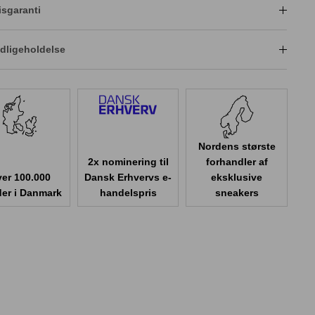
isgaranti
dligeholdelse
Nordens største
2x nominering til
forhandler af
er 100.000
Dansk Erhvervs e-
eksklusive
er i Danmark
handelspris
sneakers