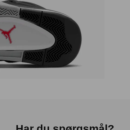
Har du spørgsmål?