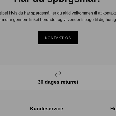
jælpe! Hvis du har spørgsmål, er du altid velkommen til at kontak
rmular gennem linket herunder og vi vender tilbage til dig hurtig
KONTAKT OS
30 dages returret
Kundeservice
He