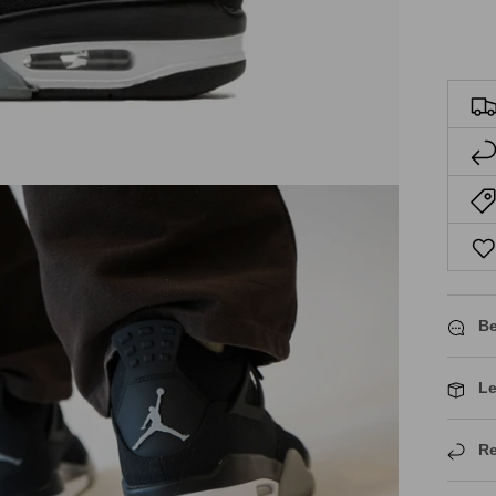
Be
Le
Re