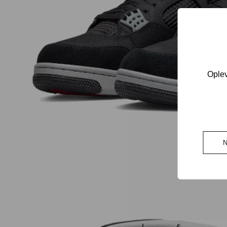
Oplev