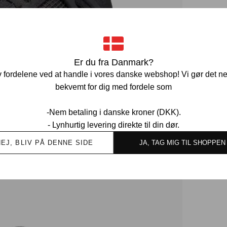
Er du fra Danmark?
 fordelene ved at handle i vores danske webshop! Vi gør det n
bekvemt for dig med fordele som
-Nem betaling i danske kroner (DKK).
- Lynhurtig levering direkte til din dør.
NEJ, BLIV PÅ DENNE SIDE
JA, TAG MIG TIL SHOPPEN