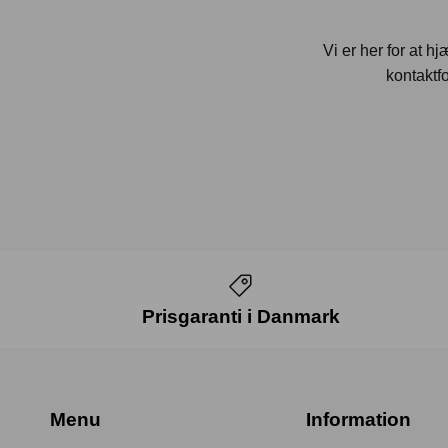
Vi er her for at h
kontaktfo
Prisgaranti i Danmark
Menu
Information