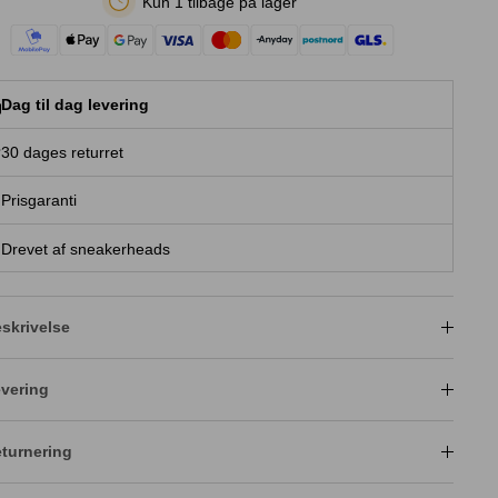
Kun 1 tilbage på lager
Dag til dag levering
30 dages returret
Prisgaranti
Drevet af sneakerheads
skrivelse
vering
turnering