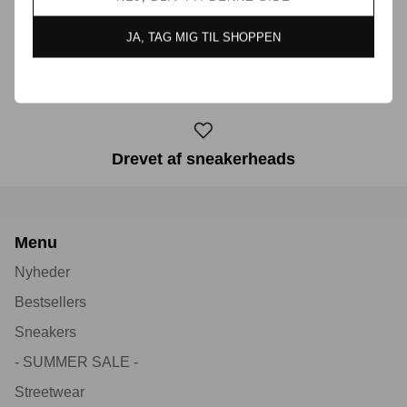
JA, TAG MIG TIL SHOPPEN
30 dages returret
Drevet af sneakerheads
Menu
Nyheder
Bestsellers
Sneakers
- SUMMER SALE -
Streetwear