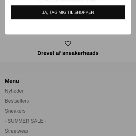
JA, TAG MIG TIL SHOPPEN
30 dages returret
Drevet af sneakerheads
Menu
Nyheder
Bestsellers
Sneakers
- SUMMER SALE -
Streetwear