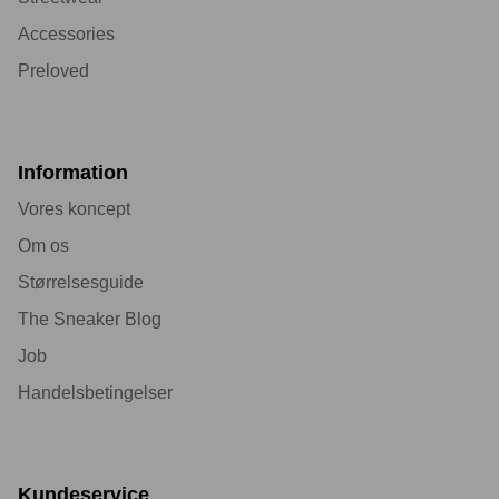
Accessories
Preloved
Information
Vores koncept
Om os
Størrelsesguide
The Sneaker Blog
Job
Handelsbetingelser
Kundeservice