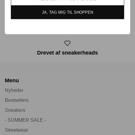
JA, TAG MIG TIL SHOPPEN
30 dages returret
Drevet af sneakerheads
Menu
Nyheder
Bestsellers
Sneakers
- SUMMER SALE -
Streetwear