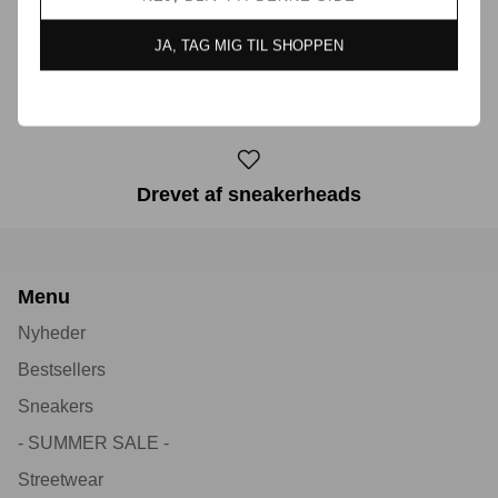
JA, TAG MIG TIL SHOPPEN
30 dages returret
Drevet af sneakerheads
Menu
Nyheder
Bestsellers
Sneakers
- SUMMER SALE -
Streetwear