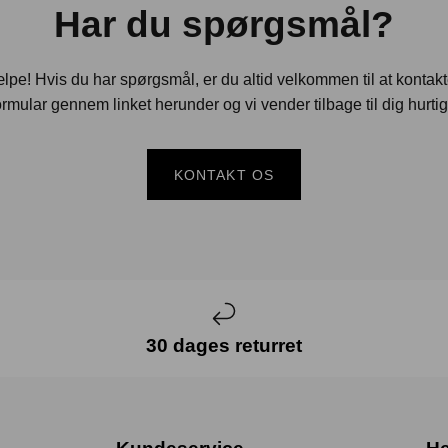
Har du spørgsmål?
jælpe! Hvis du har spørgsmål, er du altid velkommen til at kontak
rmular gennem linket herunder og vi vender tilbage til dig hurtig
KONTAKT OS
30 dages returret