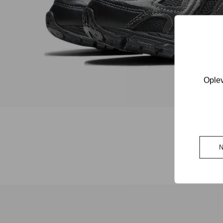
Oplev