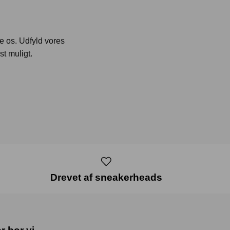
te os. Udfyld vores
st muligt.
Drevet af sneakerheads