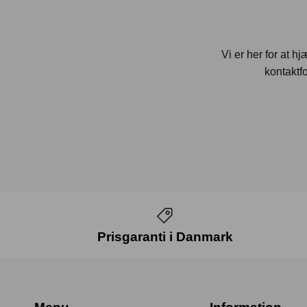
Vi er her for at h
kontaktfo
Prisgaranti i Danmark