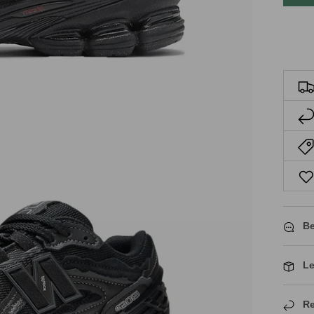
Be
Le
Re