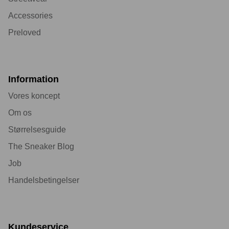
Accessories
Preloved
Information
Vores koncept
Om os
Størrelsesguide
The Sneaker Blog
Job
Handelsbetingelser
Kundeservice