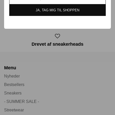
JA, TAG MIG TIL SHOPPEN
30 dages returret
Drevet af sneakerheads
Menu
Nyheder
Bestsellers
Sneakers
- SUMMER SALE -
Streetwear