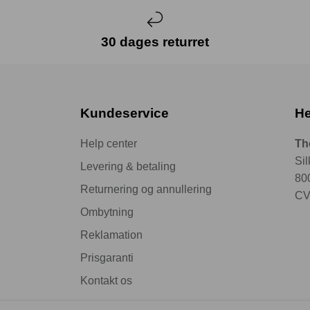
30 dages returret
Kundeservice
He
Help center
Th
Si
Levering & betaling
80
Returnering og annullering
CV
Ombytning
Reklamation
Prisgaranti
Kontakt os