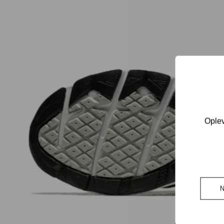
Oplev