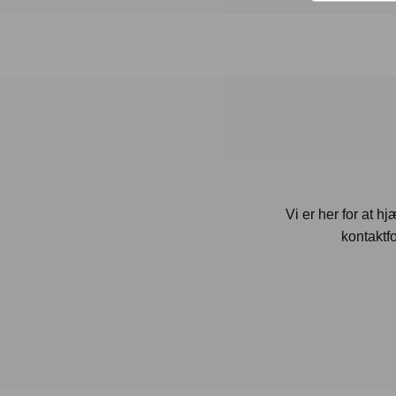
Vi er her for at h
kontaktfo