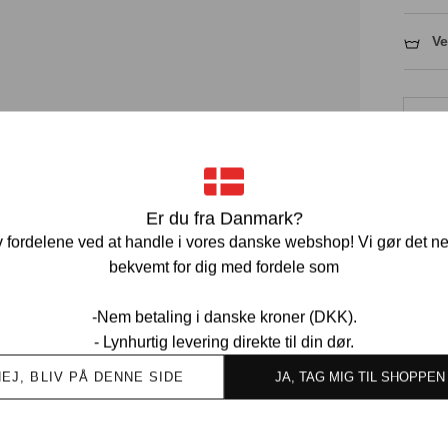
Ve
Er du fra Danmark?
Ov
 fordelene ved at handle i vores danske webshop! Vi gør det n
kund
bekvemt for dig med fordele som
-Nem betaling i danske kroner (DKK).
- Lynhurtig levering direkte til din dør.
NEJ, BLIV PÅ DENNE SIDE
JA, TAG MIG TIL SHOPPEN