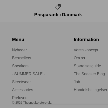
Prisgaranti i Danmark
Menu
Information
Nyheder
Vores koncept
Bestsellers
Om os
Sneakers
Størrelsesguide
- SUMMER SALE -
The Sneaker Blog
Streetwear
Job
Accessories
Handelsbetingelser
Preloved
© 2026
Thesneakerstore.dk
.