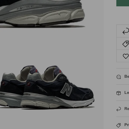
Be
Le
Re
Pr