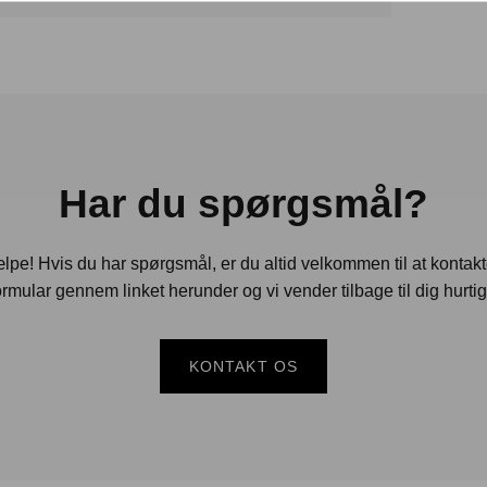
Har du spørgsmål?
jælpe! Hvis du har spørgsmål, er du altid velkommen til at kontak
rmular gennem linket herunder og vi vender tilbage til dig hurtig
KONTAKT OS