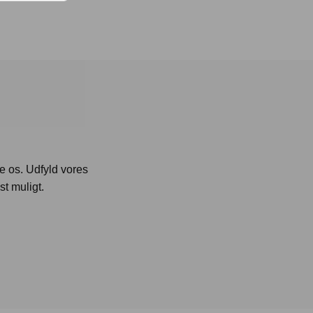
te os. Udfyld vores
st muligt.