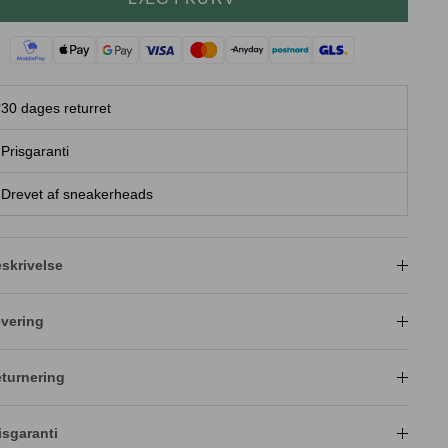
30 dages returret
Prisgaranti
Drevet af sneakerheads
skrivelse
vering
turnering
isgaranti