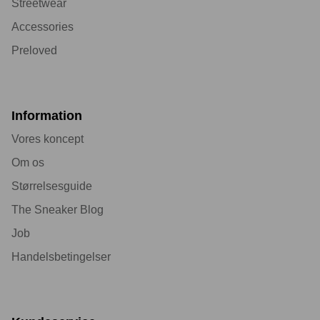
Streetwear
Accessories
Preloved
Information
Vores koncept
Om os
Størrelsesguide
The Sneaker Blog
Job
Handelsbetingelser