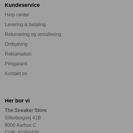
Kundeservice
Help center
Levering & betaling
Returnering og annullering
Ombytning
Reklamation
Prisgaranti
Kontakt os
Her bor vi
The Sneaker Store
Silkeborgvej 41B
8000 Aarhus C
CVR: 42250430