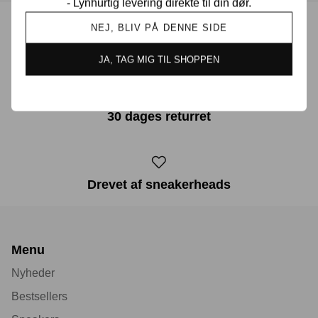
- Lynhurtig levering direkte til din dør.
NEJ, BLIV PÅ DENNE SIDE
Prisgaranti i Danmark
JA, TAG MIG TIL SHOPPEN
30 dages returret
Drevet af sneakerheads
Menu
Nyheder
Bestsellers