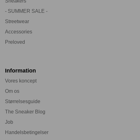
Sneakers
- SUMMER SALE -
Streetwear
Accessories
Preloved
Information
Vores koncept
Om os
Størrelsesguide
The Sneaker Blog
Job
Handelsbetingelser