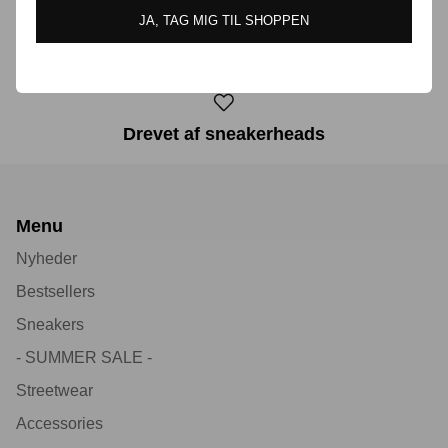
JA, TAG MIG TIL SHOPPEN
30 dages returret
Drevet af sneakerheads
Menu
Nyheder
Bestsellers
Sneakers
- SUMMER SALE -
Streetwear
Accessories