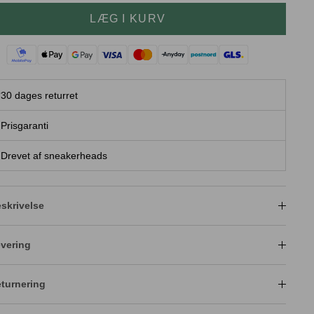
LÆG I KURV
30 dages returret
Prisgaranti
Drevet af sneakerheads
skrivelse
vering
turnering