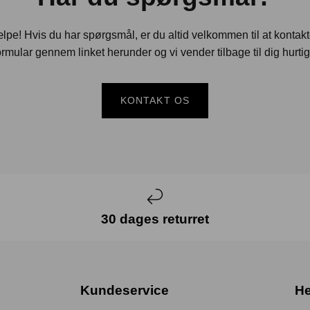
jælpe! Hvis du har spørgsmål, er du altid velkommen til at kontak
rmular gennem linket herunder og vi vender tilbage til dig hurtig
KONTAKT OS
30 dages returret
Kundeservice
He