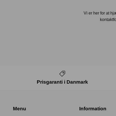
Vi er her for at h
kontaktfo
Prisgaranti i Danmark
Menu
Information