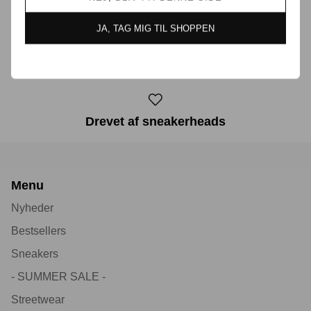
JA, TAG MIG TIL SHOPPEN
30 dages returret
Drevet af sneakerheads
Menu
Nyheder
Bestsellers
Sneakers
- SUMMER SALE -
Streetwear