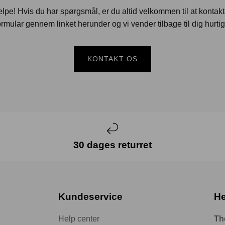
jælpe! Hvis du har spørgsmål, er du altid velkommen til at kontak
rmular gennem linket herunder og vi vender tilbage til dig hurtig
KONTAKT OS
30 dages returret
Kundeservice
He
Help center
Th