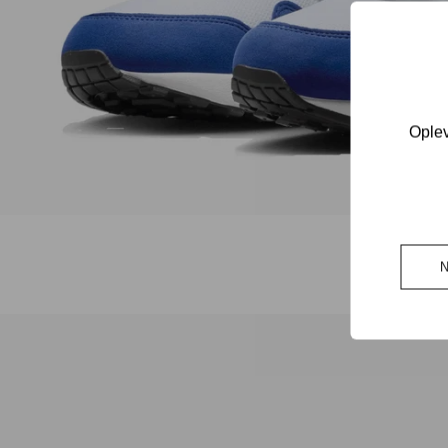
Oplev