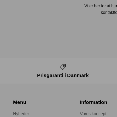
Vi er her for at h
kontaktfo
Prisgaranti i Danmark
Menu
Information
Nyheder
Vores koncept