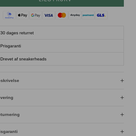
30 dages returret
Prisgaranti
Drevet af sneakerheads
skrivelse
vering
turnering
isgaranti