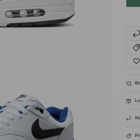
Be
Le
Re
Pr