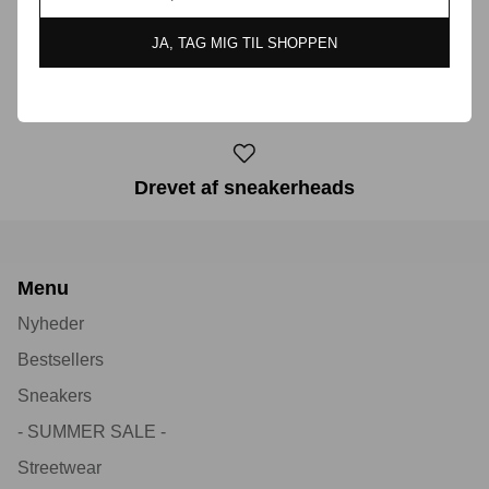
JA, TAG MIG TIL SHOPPEN
30 dages returret
Drevet af sneakerheads
Menu
Nyheder
Bestsellers
Sneakers
- SUMMER SALE -
Streetwear