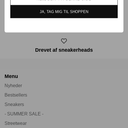
JA, TAG MIG TIL SHOPPEN
30 dages returret
Drevet af sneakerheads
Menu
Nyheder
Bestsellers
Sneakers
- SUMMER SALE -
Streetwear