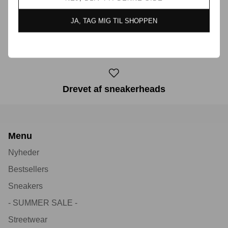
JA, TAG MIG TIL SHOPPEN
30 dages returret
Drevet af sneakerheads
Menu
Nyheder
Bestsellers
Sneakers
- SUMMER SALE -
Streetwear