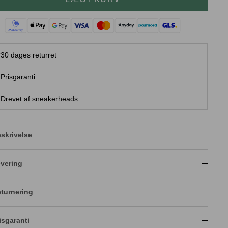
30 dages returret
Prisgaranti
Drevet af sneakerheads
skrivelse
vering
turnering
isgaranti