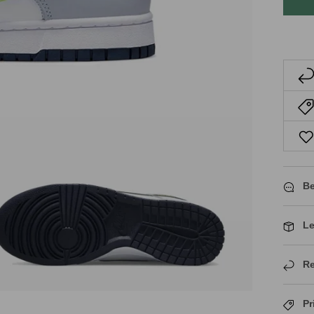
Be
Le
Re
Pr