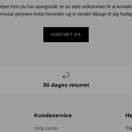
jælpe! Hvis du har spørgsmål, er du altid velkommen til at kontak
rmular gennem linket herunder og vi vender tilbage til dig hurtig
KONTAKT OS
30 dages returret
Kundeservice
He
Help center
Th