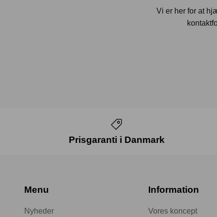
Vi er her for at h
kontaktfo
Prisgaranti i Danmark
Menu
Information
Nyheder
Vores koncept