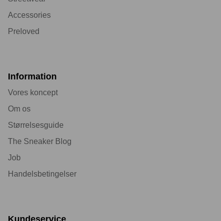
Accessories
Preloved
Information
Vores koncept
Om os
Størrelsesguide
The Sneaker Blog
Job
Handelsbetingelser
Kundeservice