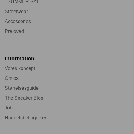
- SUMMER SALE -
Streetwear
Accessories
Preloved
Information
Vores koncept
Om os
Størrelsesguide
The Sneaker Blog
Job
Handelsbetingelser