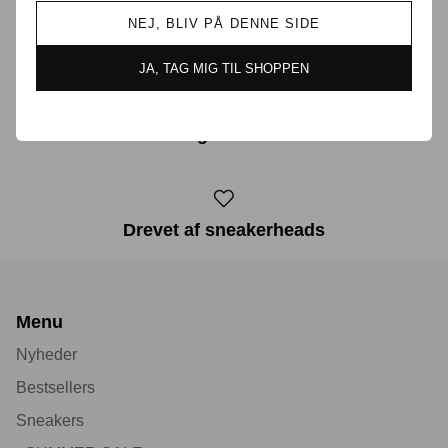
NEJ, BLIV PÅ DENNE SIDE
Prisgaranti i Danmark
JA, TAG MIG TIL SHOPPEN
30 dages returret
Drevet af sneakerheads
Menu
Nyheder
Bestsellers
Sneakers