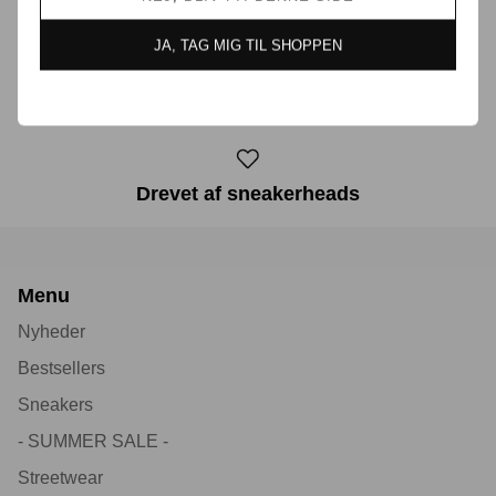
JA, TAG MIG TIL SHOPPEN
30 dages returret
Drevet af sneakerheads
Menu
Nyheder
Bestsellers
Sneakers
- SUMMER SALE -
Streetwear